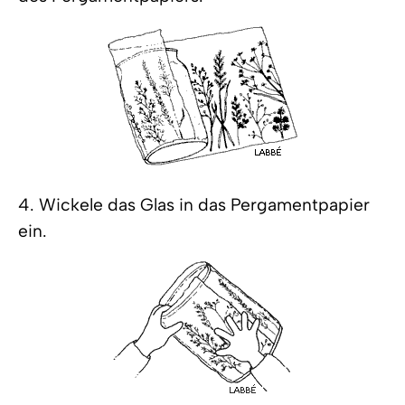
4. Wickele das Glas in das Pergamentpapier
ein.