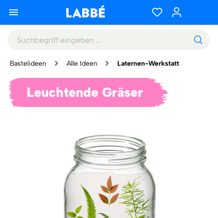
Bastelideen
Alle Ideen
Laternen-Werkstatt
Leuchtende Gräser