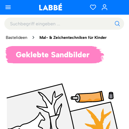
Bastelideen
Mal- & Zeichentechniken für Kinder
Geklebte Sandbilder