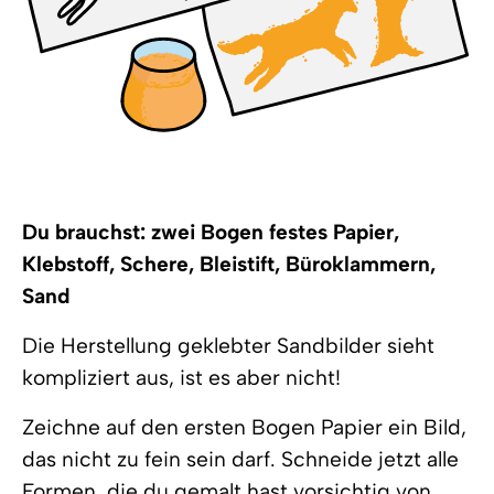
Du brauchst: zwei Bogen festes Papier,
Klebstoff, Schere, Bleistift, Büroklammern,
Sand
Die Herstellung geklebter Sandbilder sieht
kompliziert aus, ist es aber nicht!
Zeichne auf den ersten Bogen Papier ein Bild,
das nicht zu fein sein darf. Schneide jetzt alle
Formen, die du gemalt hast vorsichtig von