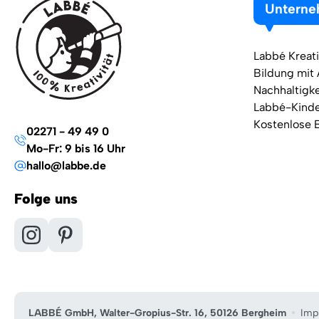
Untern
Labbé Kreati
Bildung mit
Nachhaltigke
Labbé-Kind
Kostenlose 
02271 - 49 49 0
Mo-Fr: 9 bis 16 Uhr
hallo@labbe.de
Folge uns
LABBÉ GmbH, Walter-Gropius-Str. 16, 50126 Bergheim
Imp