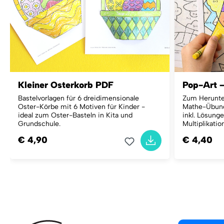
Kleiner Osterkorb PDF
Pop-Art 
Bastelvorlagen für 6 dreidimensionale
Zum Herunte
Oster-Körbe mit 6 Motiven für Kinder -
Mathe-Übungs
ideal zum Oster-Basteln in Kita und
inkl. Lösunge
Grundschule.
Multiplikatio
€ 4,90
€ 4,40