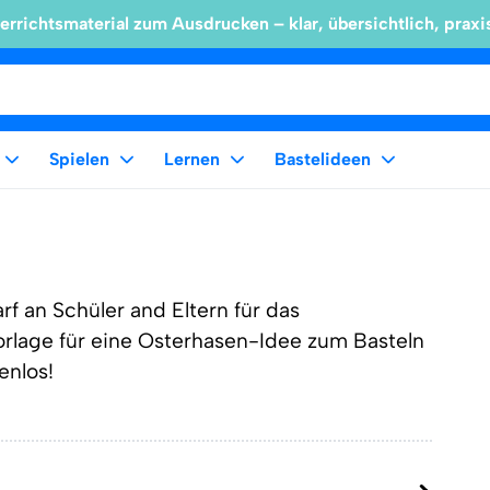
errichtsmaterial zum Ausdrucken – klar, übersichtlich, praxi
Spielen
Lernen
Bastelideen
f an Schüler and Eltern für das
lage für eine Osterhasen-Idee zum Basteln
enlos!