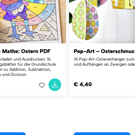
– Mathe: Ostern PDF
Pop-Art – Osterschmu
rladen und Ausdrucken: 16
14 Pop-Art-Osteranhänger zu
blätter für die Grundschule
und Aufhängen an Zweigen oder
n zu Addition, Subtraktion,
n und Division.
€ 4,40