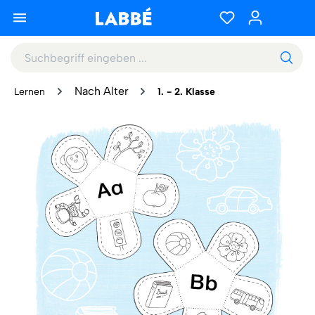
Nach Alter
Lernen
1. - 2. Klasse