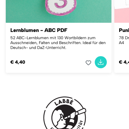
Lernblumen - ABC PDF
Pun
52 ABC-Lernblumen mit 130 Wortbildern zum
78 Dr
Ausschneiden, Falten und Beschriften. Ideal für den
A4
Deutsch- und DaZ-Unterricht.
€ 4,40
€ 4,