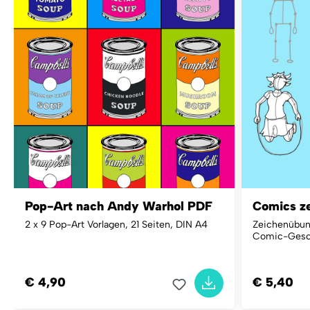
Pop-Art nach Andy Warhol PDF
Comics z
2 x 9 Pop-Art Vorlagen, 21 Seiten, DIN A4
Zeichenübung
Comic-Gesch
€ 4,90
€ 5,40