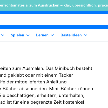
errichtsmaterial zum Ausdrucken – klar, übersichtlich, praxi
Spielen
Lernen
Bastelideen
 Seiten zum Ausmalen. Das Minibuch besteht
 und geklebt oder mit einem Tacker
fe der mitgelieferten Anleitung
er Bücher abschneiden. Mini-Bücher können
e beschäftigen, erheitern, unterhalten,
 ist für eine begrenzte Zeit kostenlos!