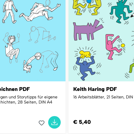
eichnen PDF
Keith Haring PDF
en und Storytipps für eigene
16 Arbeitsblätter, 21 Seiten, DI
ichten, 28 Seiten, DIN A4
€ 5,40