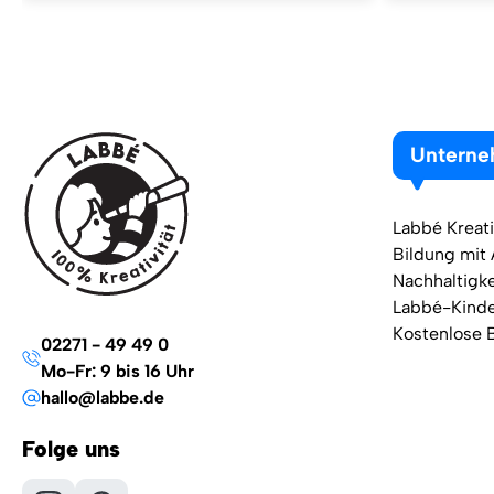
Untern
Labbé Kreati
Bildung mit
Nachhaltigke
Labbé-Kind
Kostenlose 
02271 - 49 49 0
Mo-Fr: 9 bis 16 Uhr
hallo@labbe.de
Folge uns