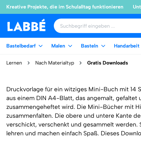
Kreative Projekte, die im Schulalltag funktionieren
Unt
Bastelbedarf
Malen
Basteln
Handarbeit
Lernen
Nach Materialtyp
Gratis Downloads
Druckvorlage für ein witziges Mini-Buch mit 14
aus einem DIN A4-Blatt, das angemalt, gefaltet
zusammengeheftet wird. Die Mini-Bücher mit Hil
zusammenfalten. Die obere und untere Kante d
verschickt, verschenkt und gesammelt werden. Si
lehren und machen einfach Spaß. Dieses Download