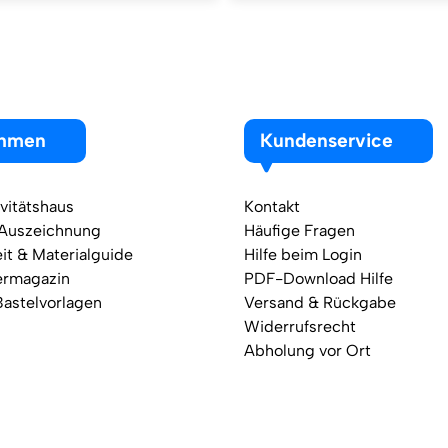
ehmen
Kundenservice
vitätshaus
Kontakt
 Auszeichnung
Häufige Fragen
it & Materialguide
Hilfe beim Login
ermagazin
PDF-Download Hilfe
Bastelvorlagen
Versand & Rückgabe
Widerrufsrecht
Abholung vor Ort