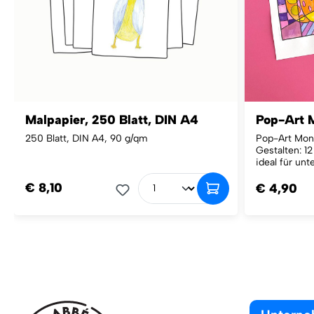
Malpapier, 250 Blatt, DIN A4
Pop-Art 
250 Blatt, DIN A4, 90 g/qm
Pop-Art Mon
Gestalten: 12
ideal für unt
€ 8,10
€ 4,90