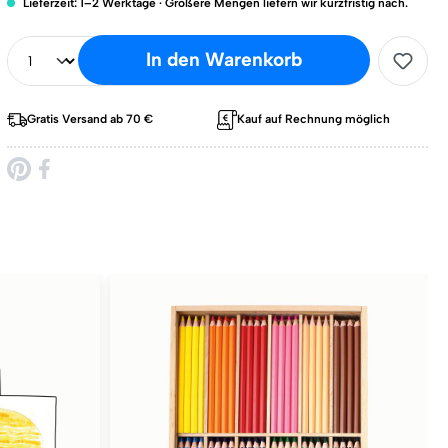
Lieferzeit: 1–2 Werktage · Größere Mengen liefern wir kurzfristig nach.
In den Warenkorb
Gratis Versand ab 70 €
Kauf auf Rechnung möglich