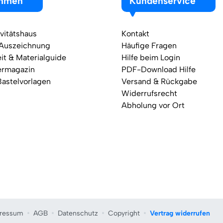
ehmen
Kundenservice
vitätshaus
Kontakt
 Auszeichnung
Häufige Fragen
it & Materialguide
Hilfe beim Login
ermagazin
PDF-Download Hilfe
Bastelvorlagen
Versand & Rückgabe
Widerrufsrecht
Abholung vor Ort
ressum
AGB
Datenschutz
Copyright
Vertrag widerrufen