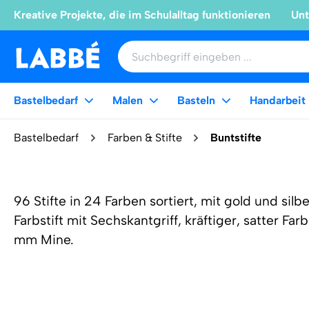
Kreative Projekte, die im Schulalltag funktionieren
Unt
Bastelbedarf
Malen
Basteln
Handarbeit
Bastelbedarf
Farben & Stifte
Buntstifte
96 Stifte in 24 Farben sortiert, mit gold und silb
Farbstift mit Sechskantgriff, kräftiger, satter Fa
mm Mine.