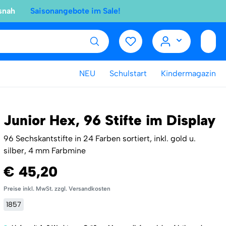
snah
Saisonangebote im Sale!
NEU
Schulstart
Kindermagazin
Junior Hex, 96 Stifte im Display
96 Sechskantstifte in 24 Farben sortiert, inkl. gold u.
silber, 4 mm Farbmine
€ 45,20
Preise inkl. MwSt. zzgl. Versandkosten
1857