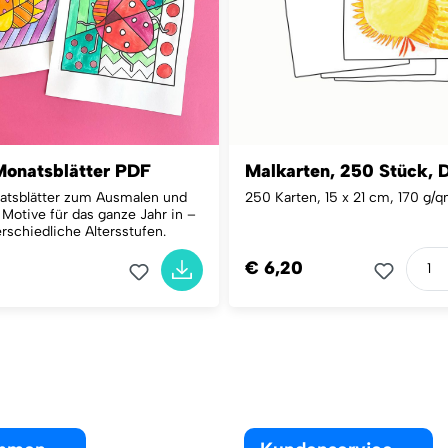
Monatsblätter PDF
Malkarten, 250 Stück, 
atsblätter zum Ausmalen und
250 Karten, 15 x 21 cm, 170 g/
 Motive für das ganze Jahr in –
erschiedliche Altersstufen.
€ 6,20