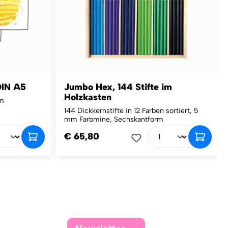
DIN A5
Jumbo Hex, 144 Stifte im
Holzkasten
qm
144 Dickkernstifte in 12 Farben sortiert, 5
mm Farbmine, Sechskantform
€ 65,80