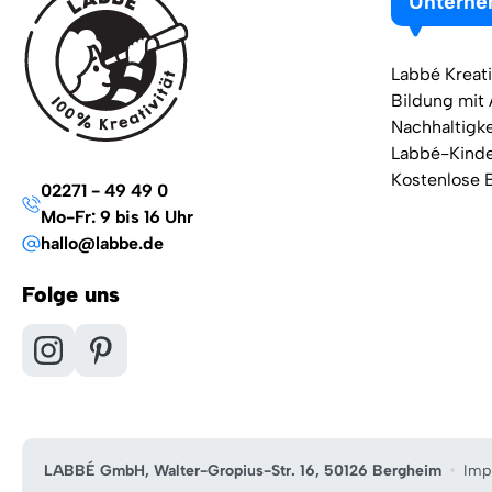
Untern
Labbé Kreati
Bildung mit
Nachhaltigke
Labbé-Kind
Kostenlose 
02271 - 49 49 0
Mo-Fr: 9 bis 16 Uhr
hallo@labbe.de
Folge uns
LABBÉ GmbH, Walter-Gropius-Str. 16, 50126 Bergheim
Imp