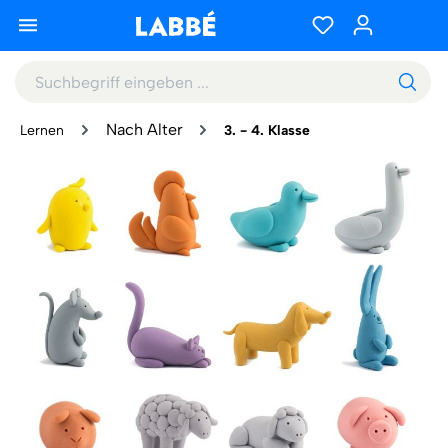
Nach Alter
Lernen
3. - 4. Klasse