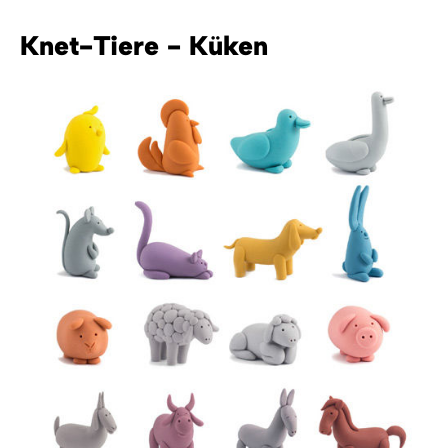
Knet-Tiere - Küken