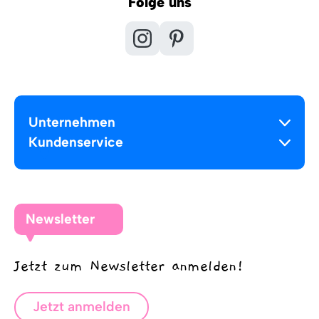
Folge uns
Unternehmen
Kundenservice
Newsletter
Jetzt zum Newsletter anmelden!
Jetzt anmelden