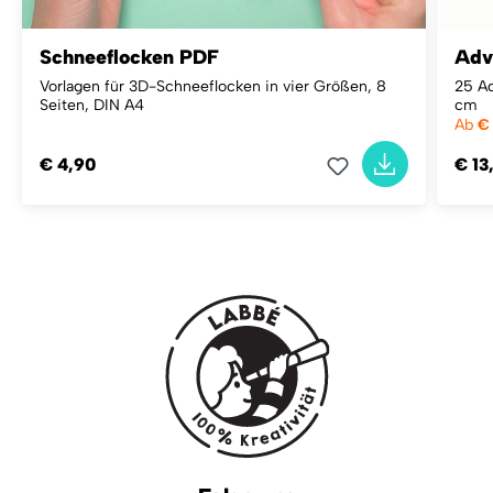
Schneeflocken PDF
Adv
Vorlagen für 3D-Schneeflocken in vier Größen, 8
25 Ad
Seiten, DIN A4
cm
Ab
€
€ 4,90
€ 13