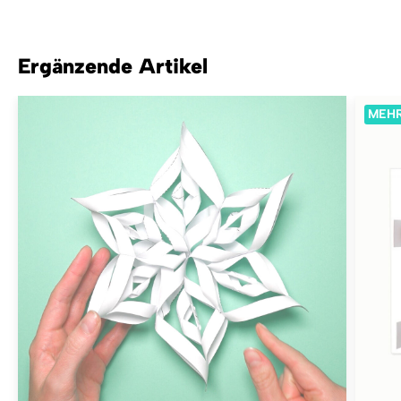
Ergänzende Artikel
MEHR