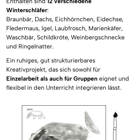
Enthalten sind
12 verschiedene
Winterschläfer
:
Braunbär, Dachs, Eichhörnchen, Eidechse,
Fledermaus, Igel, Laubfrosch, Marienkäfer,
Waschbär, Schildkröte, Weinbergschnecke
und Ringelnatter.
Ein ruhiges, gut strukturierbares
Kreativprojekt, das sich sowohl für
Einzelarbeit als auch für Gruppen
eignet und
flexibel in den Unterricht integrieren lässt.