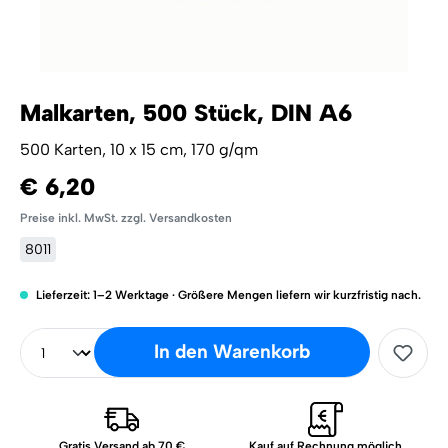
Malkarten, 500 Stück, DIN A6
500 Karten, 10 x 15 cm, 170 g/qm
€ 6,20
Preise inkl. MwSt. zzgl. Versandkosten
8011
Lieferzeit: 1–2 Werktage · Größere Mengen liefern wir kurzfristig nach.
In den Warenkorb
Gratis Versand ab 70 €
Kauf auf Rechnung möglich