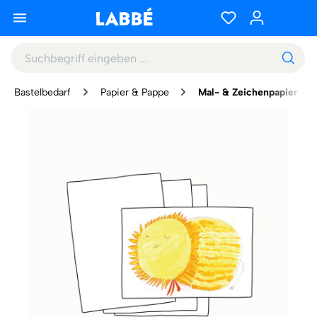
Bastelbedarf
Papier & Pappe
Mal- & Zeichenpapier