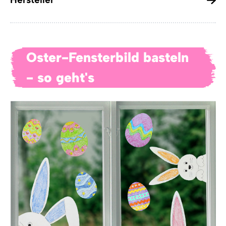
Oster-Fensterbild basteln
- so geht's