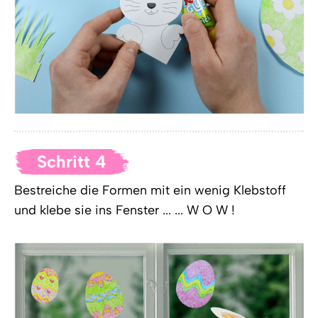
Schritt 4
Bestreiche die Formen mit ein wenig Klebstoff
und klebe sie ins Fenster ... ... W O W !