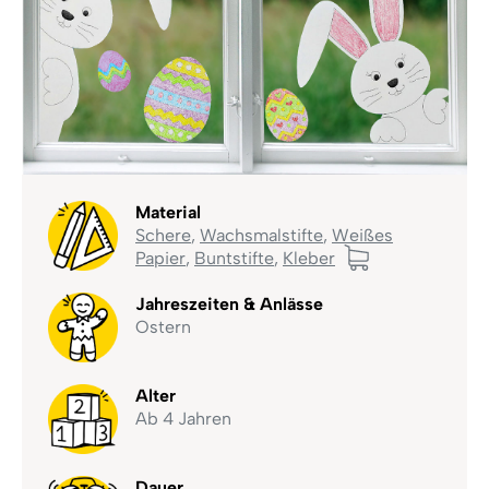
Material
Schere
,
Wachsmalstifte
,
Weißes
Papier
,
Buntstifte
,
Kleber
Jahreszeiten & Anlässe
Ostern
Alter
Ab 4 Jahren
Dauer