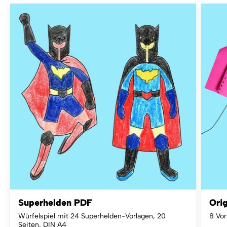
Superhelden PDF
Ori
Würfelspiel mit 24 Superhelden-Vorlagen, 20
8 Vor
Seiten, DIN A4