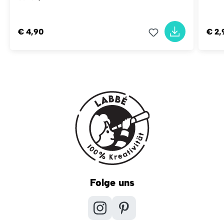
€ 4,90
€ 2,
Folge uns