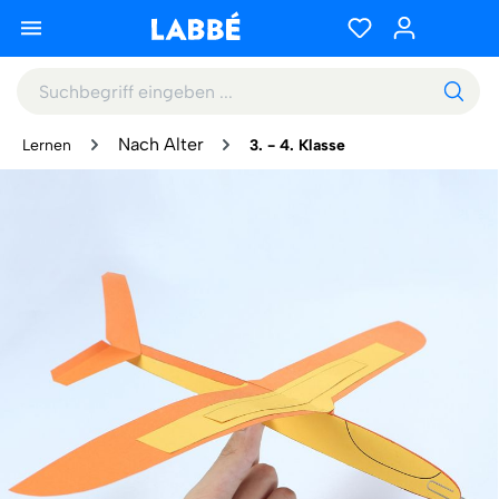
Nach Alter
Lernen
3. - 4. Klasse