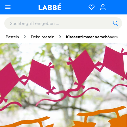
Basteln
Deko basteln
Klassenzimmer verschönern