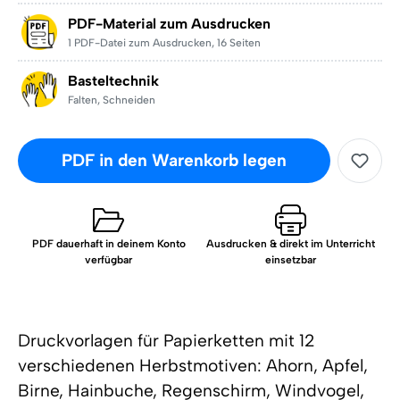
PDF-Material zum Ausdrucken
1 PDF-Datei zum Ausdrucken
,
16 Seiten
Basteltechnik
Falten
,
Schneiden
PDF in den Warenkorb legen
PDF dauerhaft in deinem Konto
Ausdrucken & direkt im Unterricht
verfügbar
einsetzbar
Druckvorlagen für Papierketten mit 12
verschiedenen Herbstmotiven: Ahorn, Apfel,
Birne, Hainbuche, Regenschirm, Windvogel,