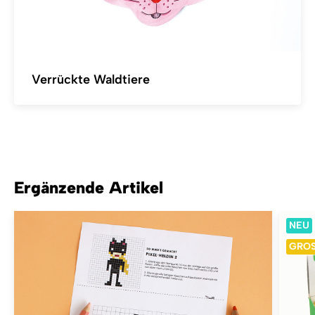
Verrückte Waldtiere
Ergänzende Artikel
NEU
GRO