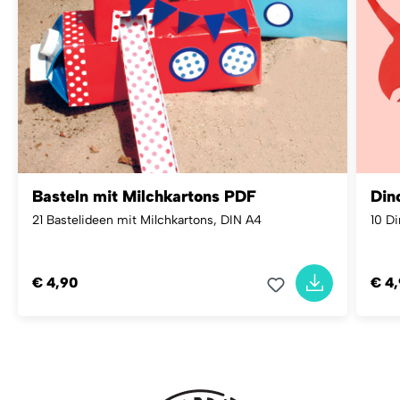
Basteln mit Milchkartons PDF
Din
21 Bastelideen mit Milchkartons, DIN A4
10 Di
€ 4,90
€ 4