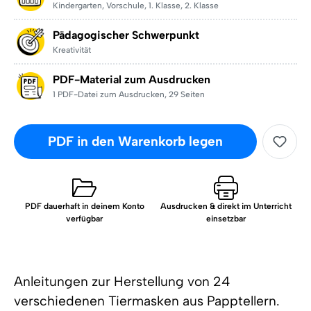
Kindergarten
,
Vorschule
,
1. Klasse
,
2. Klasse
Pädagogischer Schwerpunkt
Kreativität
PDF-Material zum Ausdrucken
1 PDF-Datei zum Ausdrucken
,
29 Seiten
PDF in den Warenkorb legen
PDF dauerhaft in deinem Konto
Ausdrucken & direkt im Unterricht
verfügbar
einsetzbar
Anleitungen zur Herstellung von 24
verschiedenen Tiermasken aus Papptellern.