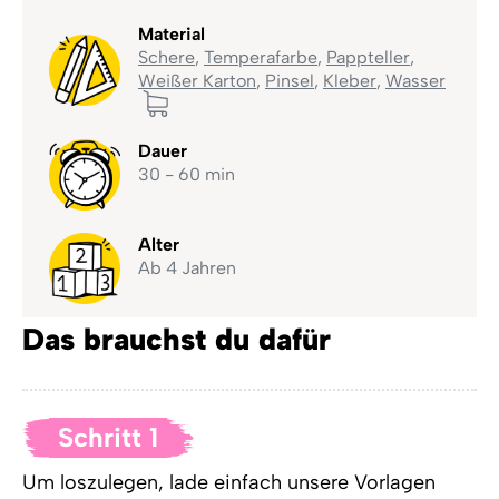
Material
Schere
,
Temperafarbe
,
Pappteller
,
Weißer Karton
,
Pinsel
,
Kleber
,
Wasser
Dauer
30 - 60 min
Alter
Ab 4 Jahren
Das brauchst du dafür
Schritt 1
Um loszulegen, lade einfach unsere Vorlagen