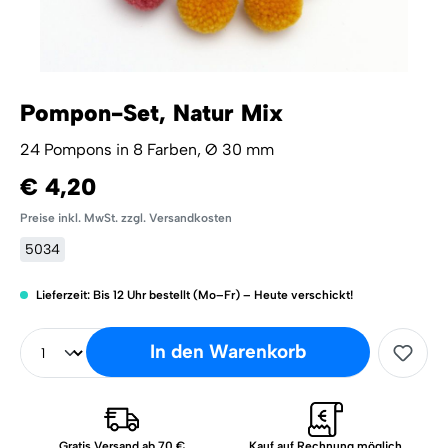
Pompon-Set, Natur Mix
24 Pompons in 8 Farben, Ø 30 mm
€ 4,20
Preise inkl. MwSt. zzgl. Versandkosten
5034
Lieferzeit: Bis 12 Uhr bestellt (Mo–Fr) – Heute verschickt!
In den Warenkorb
Gratis Versand ab 70 €
Kauf auf Rechnung möglich