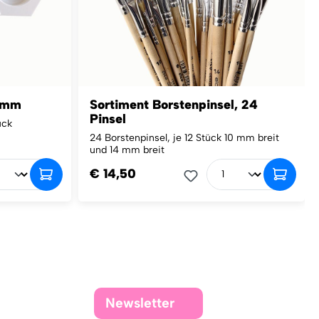
4 mm
Sortiment Borstenpinsel, 24
Pinsel
uck
24 Borstenpinsel, je 12 Stück 10 mm breit
und 14 mm breit
€ 14,50
Newsletter