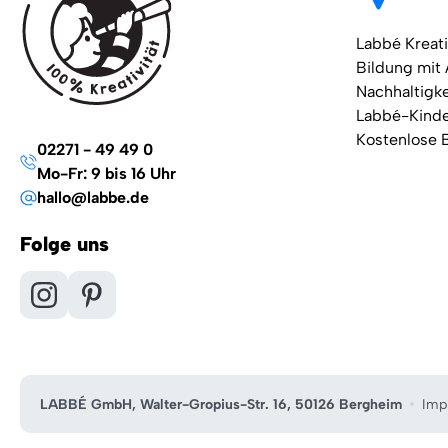
Labbé Kreati
Bildung mit
Nachhaltigke
Labbé-Kind
Kostenlose 
02271 - 49 49 0
Mo-Fr: 9 bis 16 Uhr
hallo@labbe.de
Folge uns
LABBÉ GmbH, Walter-Gropius-Str. 16, 50126 Bergheim
Imp