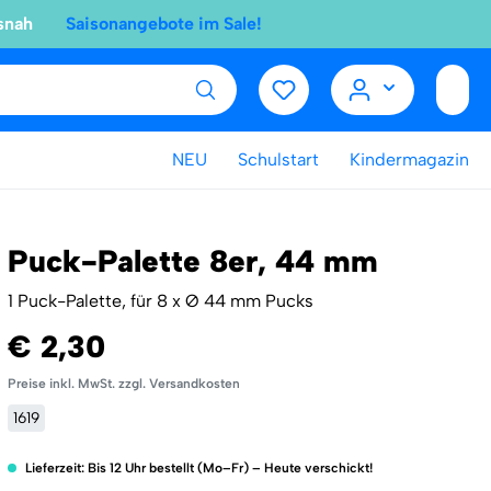
snah
Saisonangebote im Sale!
NEU
Schulstart
Kindermagazin
Puck-Palette 8er, 44 mm
1 Puck-Palette, für 8 x Ø 44 mm Pucks
€ 2,30
Preise inkl. MwSt. zzgl. Versandkosten
1619
Lieferzeit: Bis 12 Uhr bestellt (Mo–Fr) – Heute verschickt!