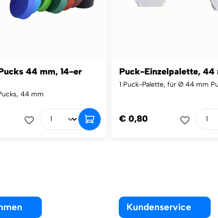
Pucks 44 mm, 14-er
Puck-Einzelpalette, 4
1 Puck-Palette, für Ø 44 mm P
Pucks, 44 mm
€ 0,80
ehmen
Kundenservice