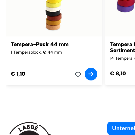
Tempera-Puck 44 mm
Tempera 
Sortiment
1 Temperablock, Ø 44 mm
14 Tempera 
€ 8,10
€ 1,10
Untern