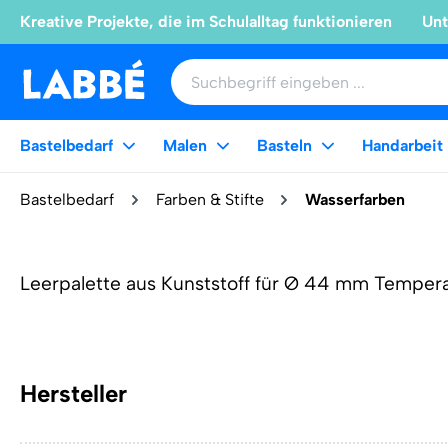
Kreative Projekte, die im Schulalltag funktionieren
Unt
Bastelbedarf
Malen
Basteln
Handarbeit
Bastelbedarf
Farben & Stifte
Wasserfarben
Leerpalette aus Kunststoff für Ø 44 mm Temper
Hersteller