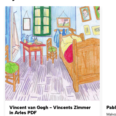
Vincent van Gogh - Vincents Zimmer
Pabl
in Arles PDF
Malvo