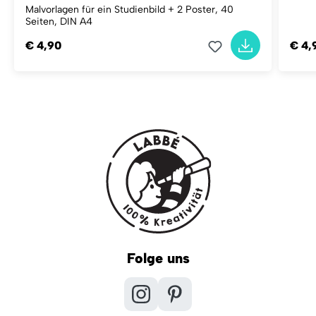
Malvorlagen für ein Studienbild + 2 Poster, 40
Seiten, DIN A4
€ 4,90
€ 4,
Folge uns