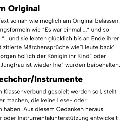
m Original
Text so nah wie möglich am Original belassen.
gsformeln wie “Es war einmal ...” und so
...und sie lebten glücklich bis an Ende ihrer
 zitierte Märchensprüche wie“Heute back’
orgen hol’ich der Königin ihr Kind” oder
 Jungfrau ist wieder hie” wurden beibehalten.
prechchor/Instrumente
Klassenverbund gespielt werden soll, stellt
ler machen, die keine Lese- oder
n haben. Aus diesem Gedanken heraus
r oder Instrumentalunterstützung entwickelt