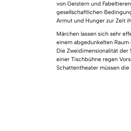
von Geistern und Fabeltieren
gesellschaftlichen Bedingung
Armut und Hunger zur Zeit i
Märchen lassen sich sehr effe
einem abgedunkelten Raum e
Die Zweidimensionalität der
einer Tischbühne regen Vorst
Schattentheater müssen die 