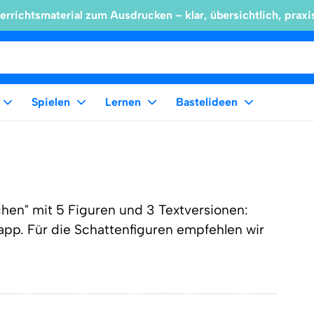
errichtsmaterial zum Ausdrucken – klar, übersichtlich, praxi
Spielen
Lernen
Bastelideen
hen" mit 5 Figuren und 3 Textversionen:
app. Für die Schattenfiguren empfehlen wir