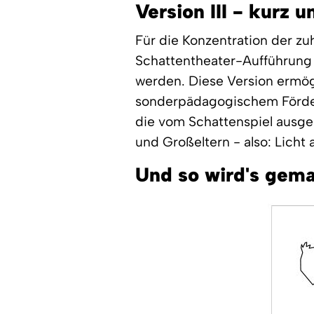
Version III - kurz 
Für die Konzentration der z
Schattentheater-Aufführung 
werden. Diese Version ermög
sonderpädagogischem Förderb
die vom Schattenspiel ausgeh
und Großeltern - also: Licht a
Und so wird's gema