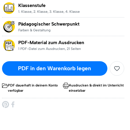
Klassenstufe
1. Klasse
,
2. Klasse
,
3. Klasse
,
4. Klasse
Pädagogischer Schwerpunkt
Farben & Gestaltung
PDF-Material zum Ausdrucken
1 PDF-Datei zum Ausdrucken
,
21 Seiten
PDF in den Warenkorb legen
PDF dauerhaft in deinem Konto
Ausdrucken & direkt im Unterricht
verfügbar
einsetzbar