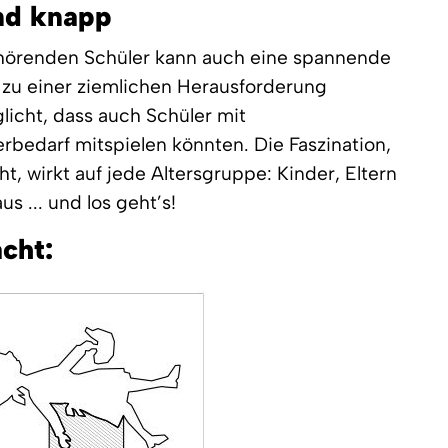
und knapp
uhörenden Schüler kann auch eine spannende
zu einer ziemlichen Herausforderung
licht, dass auch Schüler mit
edarf mitspielen könnten. Die Faszination,
t, wirkt auf jede Altersgruppe: Kinder, Eltern
us ... und los geht’s!
cht: