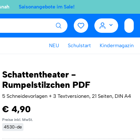
snah
Saisonangebote im Sale!
NEU
Schulstart
Kindermagazin
Schattentheater -
Rumpelstilzchen PDF
5 Schneidevorlagen + 3 Textversionen, 21 Seiten, DIN A4
€ 4,90
Preise inkl. MwSt.
4530-de