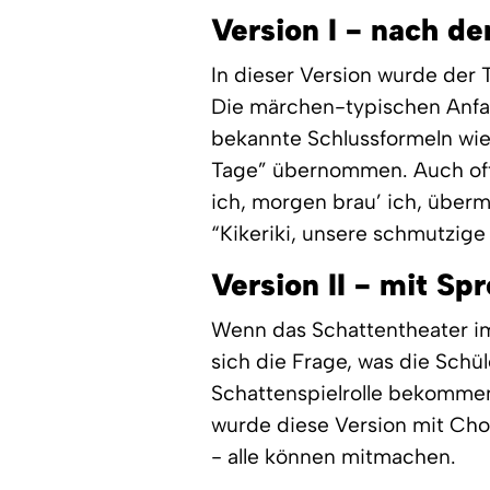
Version I - nach de
In dieser Version wurde der 
Die märchen-typischen Anfan
bekannte Schlussformeln wie “
Tage” übernommen. Auch oft
ich, morgen brau’ ich, überm
“Kikeriki, unsere schmutzige
Version II - mit S
Wenn das Schattentheater im 
sich die Frage, was die Schü
Schattenspielrolle bekomme
wurde diese Version mit Cho
- alle können mitmachen.