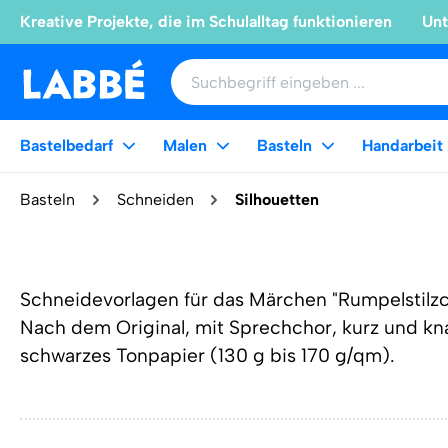
Kreative Projekte, die im Schulalltag funktionieren
Unt
Bastelbedarf
Malen
Basteln
Handarbeit
Basteln
Schneiden
Silhouetten
Schneidevorlagen für das Märchen "Rumpelstilzc
Nach dem Original, mit Sprechchor, kurz und kn
schwarzes Tonpapier (130 g bis 170 g/qm).