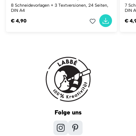
8 Schneidevorlagen + 3 Textversionen, 24 Seiten,
7 Sch
DIN A4
DIN 
€ 4,90
€ 4,
Folge uns