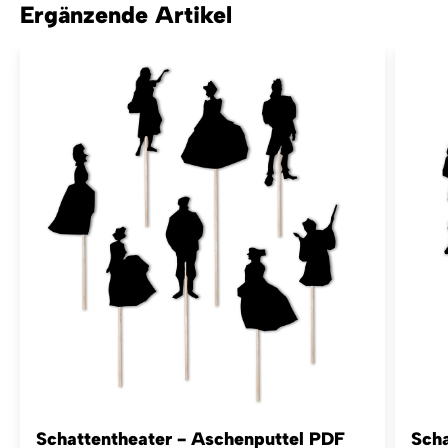
Ergänzende Artikel
Schattentheater - Aschenputtel PDF
Scha