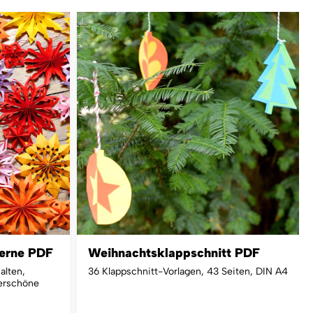
terne PDF
Weihnachtsklappschnitt PDF
alten,
36 Klappschnitt-Vorlagen, 43 Seiten, DIN A4
erschöne