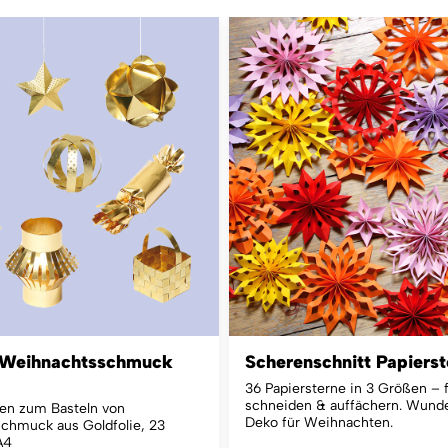
 Weihnachtsschmuck
Scherenschnitt Papiers
36 Papiersterne in 3 Größen – f
schneiden & auffächern. Wund
en zum Basteln von
Deko für Weihnachten.
chmuck aus Goldfolie, 23
A4