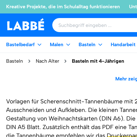
Kreative Projekte, die im Schulalltag funktionieren
Unt
Bastelbedarf
Malen
Basteln
Handarbeit
Basteln
Nach Alter
Basteln mit 4-Jährigen
Mehr zei
Vorlagen für Scherenschnitt-Tannenbäume mit
Ausschneiden und Aufkleben. Die kleinen Tanne
Gestaltung von Weihnachtskarten (DIN A6). Die
DIN A5 Blatt. Zusätzlich enthält das PDF eine T
die Tannenbäume empfehlen wir das
Druckerpap