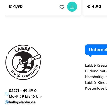
€ 4,90
€ 4,90
Untern
Labbé Kreati
Bildung mit
Nachhaltigke
Labbé-Kind
Kostenlose 
02271 - 49 49 0
Mo-Fr: 9 bis 16 Uhr
hallo@labbe.de