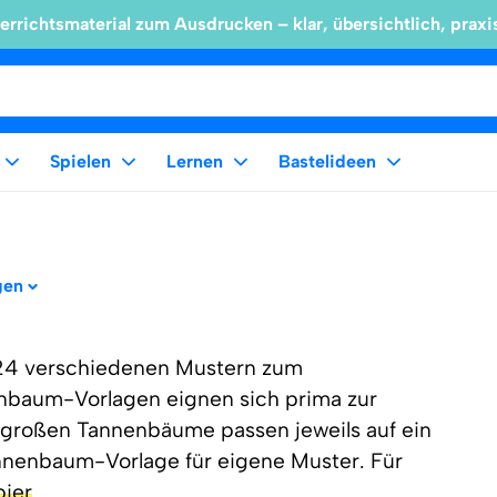
errichtsmaterial zum Ausdrucken – klar, übersichtlich, praxi
Spielen
Lernen
Bastelideen
gen
 24 verschiedenen Mustern zum
nbaum-Vorlagen eignen sich prima zur
 großen Tannenbäume passen jeweils auf ein
annenbaum-Vorlage für eigene Muster. Für
ier
.