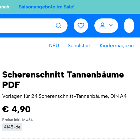
snah
Saisonangebote im Sale!
NEU
Schulstart
Kindermagazin
Scherenschnitt Tannenbäume
PDF
Vorlagen für 24 Scherenschnitt-Tannenbäume, DIN A4
€ 4,90
Preise inkl. MwSt.
4145-de