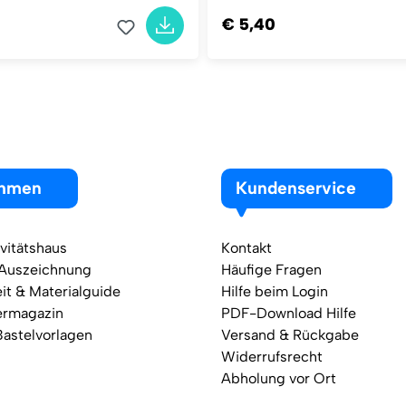
€ 5,40
ehmen
Kundenservice
vitätshaus
Kontakt
 Auszeichnung
Häufige Fragen
it & Materialguide
Hilfe beim Login
ermagazin
PDF-Download Hilfe
Bastelvorlagen
Versand & Rückgabe
Widerrufsrecht
Abholung vor Ort