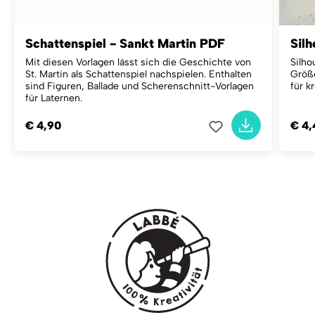
Schattenspiel - Sankt Martin PDF
Silh
Mit diesen Vorlagen lässt sich die Geschichte von
Silho
St. Martin als Schattenspiel nachspielen. Enthalten
Größe
sind Figuren, Ballade und Scherenschnitt-Vorlagen
für k
für Laternen.
€ 4,90
€ 4,