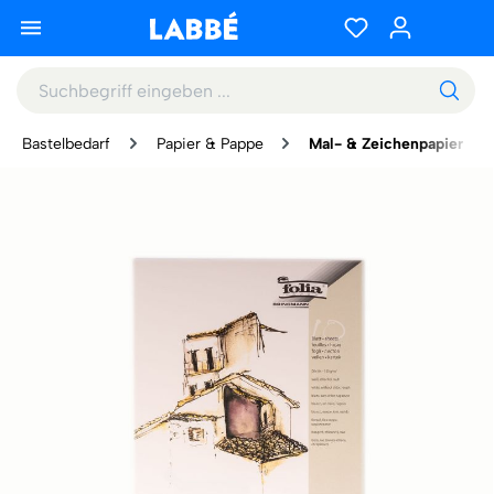
Bastelbedarf
Papier & Pappe
Mal- & Zeichenpapier