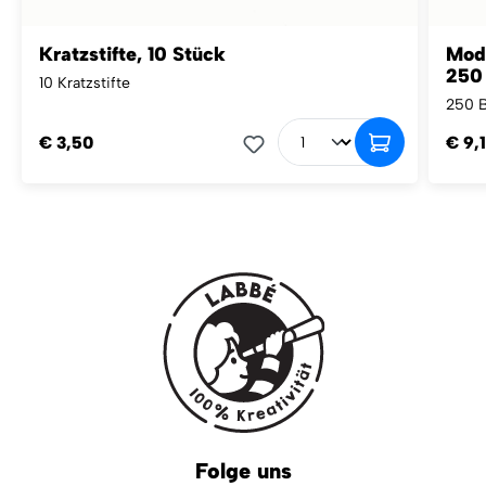
Kratzstifte, 10 Stück
Mod
250 
10 Kratzstifte
250 B
€ 3,50
€ 9,
Folge uns