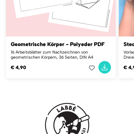
Geometrische Körper - Polyeder PDF
Ste
16 Arbeitsblätter zum Nachzeichnen von
Vorla
geometrischen Körpern, 36 Seiten, DIN A4
Dreie
€ 4,90
€ 4,