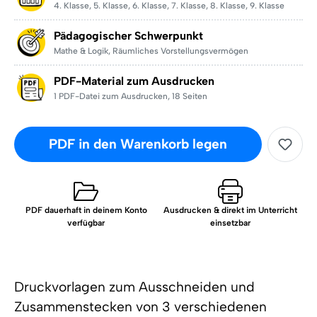
4. Klasse
,
5. Klasse
,
6. Klasse
,
7. Klasse
,
8. Klasse
,
9. Klasse
Pädagogischer Schwerpunkt
Mathe & Logik
,
Räumliches Vorstellungsvermögen
PDF-Material zum Ausdrucken
1 PDF-Datei zum Ausdrucken
,
18 Seiten
PDF in den Warenkorb legen
PDF dauerhaft in deinem Konto
Ausdrucken & direkt im Unterricht
verfügbar
einsetzbar
Druckvorlagen zum Ausschneiden und
Zusammenstecken von 3 verschiedenen