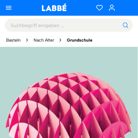
Basteln
Nach Alter
Grundschule