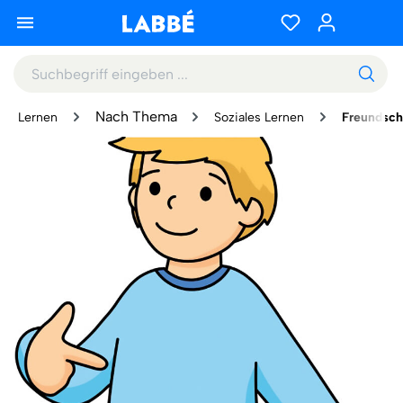
Nach Thema
Lernen
Soziales Lernen
Freundsch