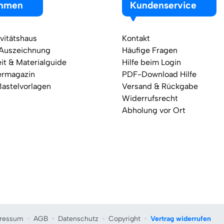
ehmen
Kundenservice
vitätshaus
Kontakt
 Auszeichnung
Häufige Fragen
it & Materialguide
Hilfe beim Login
ermagazin
PDF-Download Hilfe
Bastelvorlagen
Versand & Rückgabe
Widerrufsrecht
Abholung vor Ort
ressum
AGB
Datenschutz
Copyright
Vertrag widerrufen