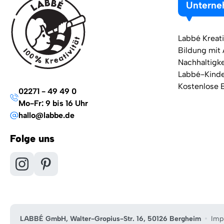
Untern
Labbé Kreati
Bildung mit
Nachhaltigke
Labbé-Kind
Kostenlose 
02271 - 49 49 0
Mo-Fr: 9 bis 16 Uhr
hallo@labbe.de
Folge uns
LABBÉ GmbH, Walter-Gropius-Str. 16, 50126 Bergheim
Imp