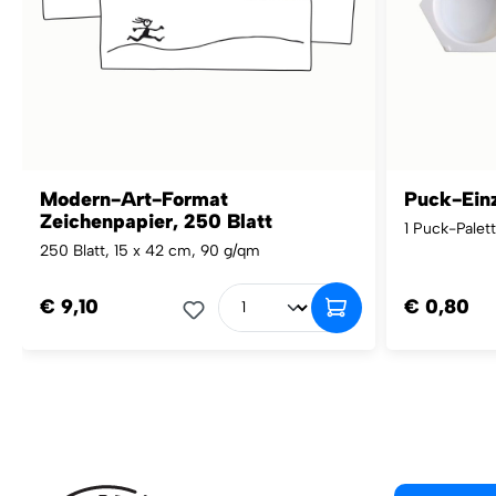
Modern-Art-Format
Puck-Einz
Zeichenpapier, 250 Blatt
1 Puck-Palet
250 Blatt, 15 x 42 cm, 90 g/qm
€ 9,10
€ 0,80