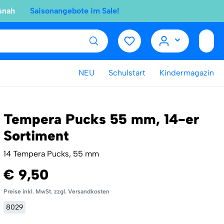
snah
Saisonangebote im Sale!
NEU
Schulstart
Kindermagazin
Tempera Pucks 55 mm, 14-er
Sortiment
14 Tempera Pucks, 55 mm
€ 9,50
Preise inkl. MwSt. zzgl. Versandkosten
8029