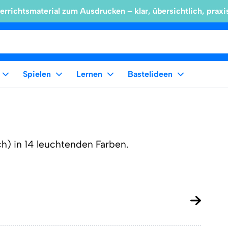
errichtsmaterial zum Ausdrucken – klar, übersichtlich, praxi
Spielen
Lernen
Bastelideen
h) in 14 leuchtenden Farben.