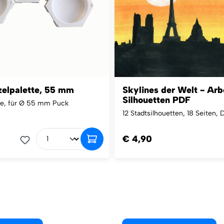
elpalette, 55 mm
Skylines der Welt - Arb
Silhouetten PDF
te, für Ø 55 mm Puck
12 Stadtsilhouetten, 18 Seiten, 
€ 4,90