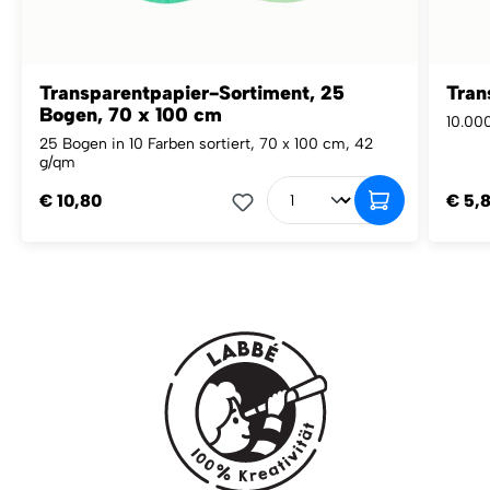
Transparentpapier-Sortiment, 25
Tran
Bogen, 70 x 100 cm
10.000
25 Bogen in 10 Farben sortiert, 70 x 100 cm, 42
g/qm
€ 10,80
€ 5,