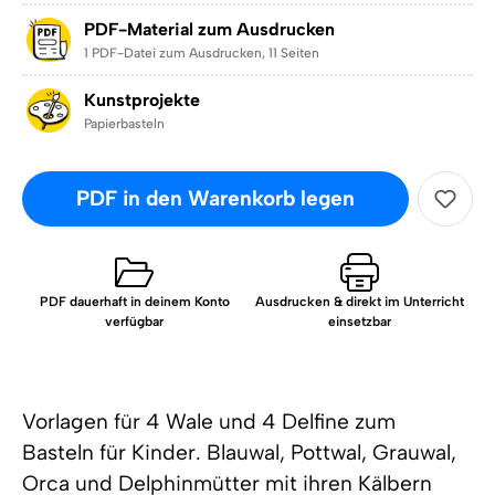
PDF-Material zum Ausdrucken
1 PDF-Datei zum Ausdrucken
,
11 Seiten
Kunstprojekte
Papierbasteln
PDF in den Warenkorb legen
PDF dauerhaft in deinem Konto
Ausdrucken & direkt im Unterricht
verfügbar
einsetzbar
Vorlagen für 4 Wale und 4 Delfine zum
Basteln für Kinder. Blauwal, Pottwal, Grauwal,
Orca und Delphinmütter mit ihren Kälbern