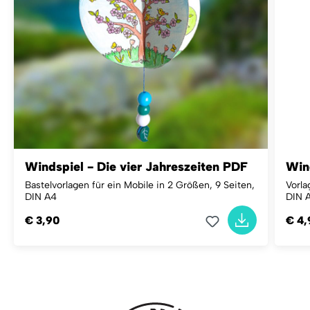
Windspiel - Die vier Jahreszeiten PDF
Win
Bastelvorlagen für ein Mobile in 2 Größen, 9 Seiten,
Vorla
DIN A4
DIN 
€ 3,90
€ 4,