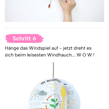
Schritt 6
Hänge das Windspiel auf - jetzt dreht es
sich beim leisesten Windhauch... W O W !