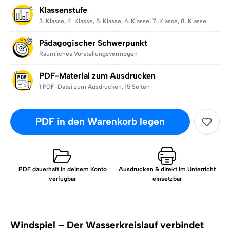
Klassenstufe
3. Klasse
,
4. Klasse
,
5. Klasse
,
6. Klasse
,
7. Klasse
,
8. Klasse
Pädagogischer Schwerpunkt
Räumliches Vorstellungsvermögen
PDF-Material zum Ausdrucken
1 PDF-Datei zum Ausdrucken
,
15 Seiten
PDF in den Warenkorb legen
PDF dauerhaft in deinem Konto
Ausdrucken & direkt im Unterricht
verfügbar
einsetzbar
Windspiel – Der Wasserkreislauf verbindet