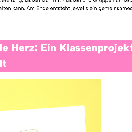
bereitung, lassen sich mit Klassen und Gruppen umset
alten kann. Am Ende entsteht jeweils ein gemeinsames
le Herz: Ein Klassenprojekt
lt