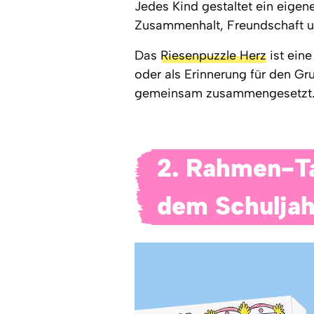
Jedes Kind gestaltet ein eigen
Zusammenhalt, Freundschaft un
Das
Riesenpuzzle Herz
ist eine
oder als Erinnerung für den Gr
gemeinsam zusammengesetzt
2. Rahmen-Ta
dem Schuljah