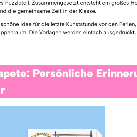
es Puzzleteil. Zusammengesetzt entsteht ein großes He
d die gemeinsame Zeit in der Klasse.
 schöne Idee für die letzte Kunststunde vor den Ferien
uppenraum. Die Vorlagen werden einfach ausgedruckt, 
.
pete: Persönliche Erinner
r