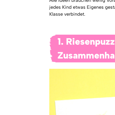
Alle Ideen brauchen wenig Vor
jedes Kind etwas Eigenes gest
Klasse verbindet.
1. Riesenpuzz
Zusammenha