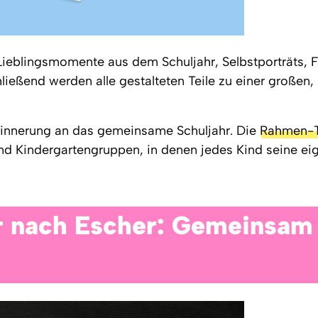
Lieblingsmomente aus dem Schuljahr, Selbstporträts, 
ließend werden alle gestalteten Teile zu einer großen,
Erinnerung an das gemeinsame Schuljahr. Die
Rahmen-T
nd Kindergartengruppen, in denen jedes Kind seine eig
r nach Escher: Gemeinsam i