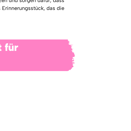
zen und sorgen dafür, dass
 Erinnerungsstück, das die
 für