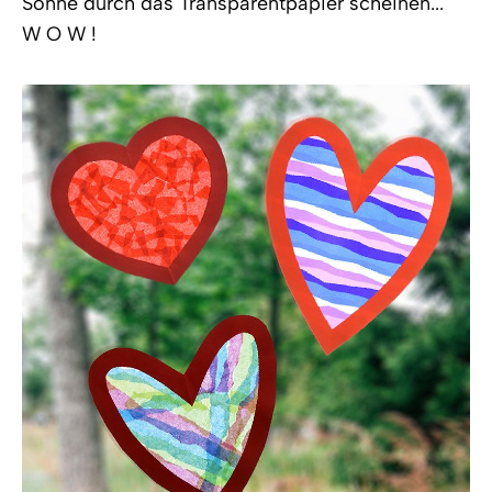
Sonne durch das Transparentpapier scheinen...
W O W !