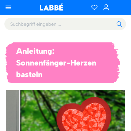
Anleitung:
Sonnenfänger-Herzen
basteln