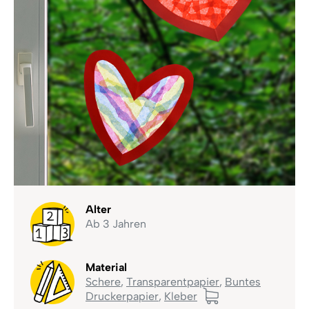
Alter
Ab 3 Jahren
Material
Schere
,
Transparentpapier
,
Buntes
Druckerpapier
,
Kleber