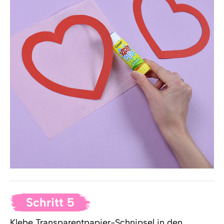
Schritt 5
Klebe Transparentpapier-Schnipsel in den