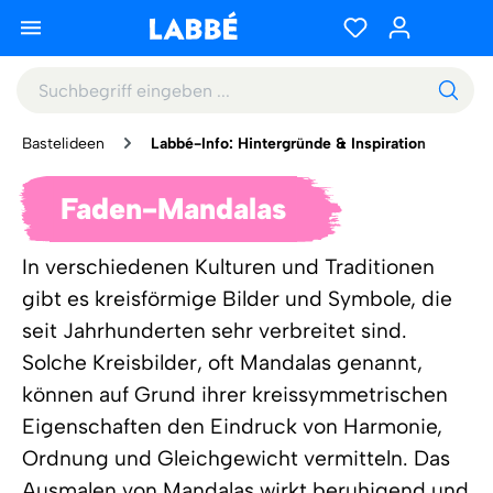
Bastelideen
Labbé-Info: Hintergründe & Inspiration
Faden-Mandalas
In verschiedenen Kulturen und Traditionen
gibt es kreisförmige Bilder und Symbole, die
seit Jahrhunderten sehr verbreitet sind.
Solche Kreisbilder, oft Mandalas genannt,
können auf Grund ihrer kreissymmetrischen
Eigenschaften den Eindruck von Harmonie,
Ordnung und Gleichgewicht vermitteln. Das
Ausmalen von Mandalas wirkt beruhigend und