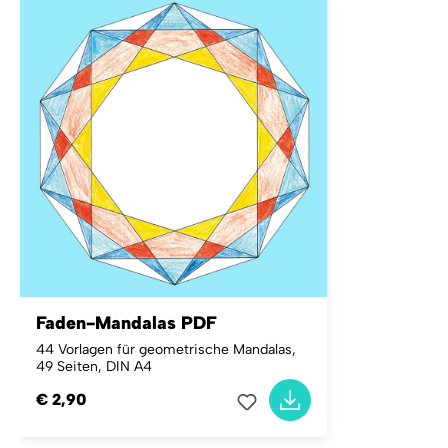
Faden-Mandalas PDF
44 Vorlagen für geometrische Mandalas,
49 Seiten, DIN A4
€ 2,90