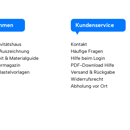
ehmen
Kundenservice
vitätshaus
Kontakt
 Auszeichnung
Häufige Fragen
it & Materialguide
Hilfe beim Login
ermagazin
PDF-Download Hilfe
Bastelvorlagen
Versand & Rückgabe
Widerrufsrecht
Abholung vor Ort