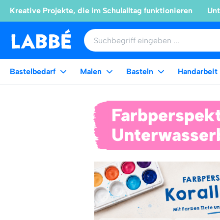
Kreative Projekte, die im Schulalltag funktionieren
Unt
Bastelbedarf
Malen
Basteln
Handarbeit
Farbperspekti
Unterwasserb