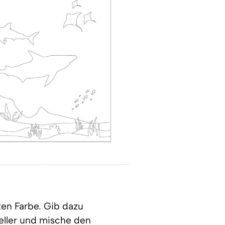
ten Farbe. Gib dazu
eller und mische den