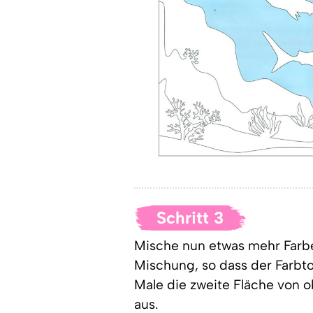
Schritt 3
Mische nun etwas mehr Farb
Mischung, so dass der Farbto
Male die zweite Fläche von 
aus.