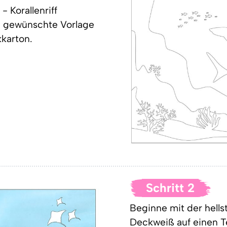
- Korallenriff
e gewünschte Vorlage
karton.
Schritt 2
Beginne mit der hells
Deckweiß auf einen T