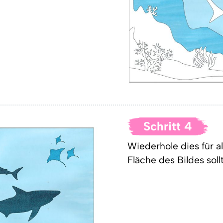
Schritt 4
Wiederhole dies für al
Fläche des Bildes soll