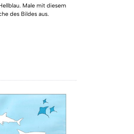
 Hellblau. Male mit diesem
che des Bildes aus.