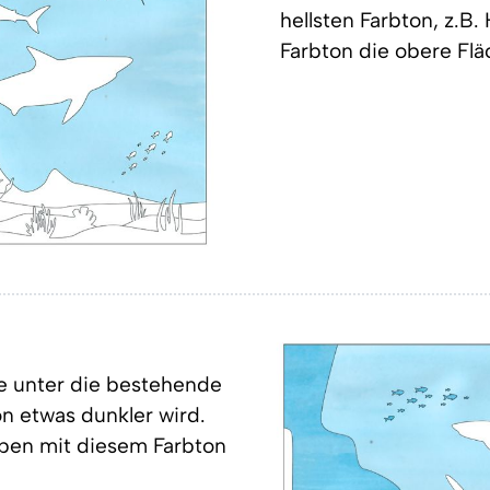
hellsten Farbton, z.B.
Farbton die obere Flä
e unter die bestehende
n etwas dunkler wird.
oben mit diesem Farbton