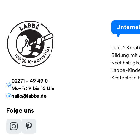
Untern
Labbé Kreati
Bildung mit
Nachhaltigke
Labbé-Kind
Kostenlose 
02271 - 49 49 0
Mo-Fr: 9 bis 16 Uhr
hallo@labbe.de
Folge uns