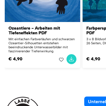
Ozeantiere - Arbeiten mit
Farbpersp
Tiefeneffekten PDF
PDF
Mit einfachen Farbverläufen und schwarzen
3 x 8 Bildvo
Ozeantier-Silhouetten entstehen
26 Seiten, D
beeindruckende Unterwasserbilder mit
faszinierender Tiefenwirkung.
€ 4,90
€ 4,90
Untern