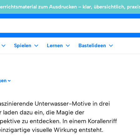
errichtsmaterial zum Ausdrucken – klar, übersichtlich, praxi
Spielen
Lernen
Bastelideen
gen
faszinierende Unterwasser-Motive in drei
 laden dazu ein, die Magie der
ektive zu entdecken. In einem Korallenriff
inzigartige visuelle Wirkung entsteht.