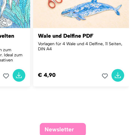
welten
Wale und Delfine PDF
Vorlagen für 4 Wale und 4 Delfine, 11 Seiten,
DIN A4
en zum
r. Ideal zum
eativen
€ 4,90
Newsletter