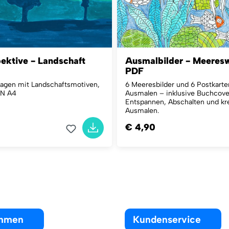
ektive - Landschaft
Ausmalbilder - Meeres
PDF
rlagen mit Landschaftsmotiven,
6 Meeresbilder und 6 Postkart
IN A4
Ausmalen – inklusive Buchcove
Entspannen, Abschalten und kr
Ausmalen.
€ 4,90
ehmen
Kundenservice