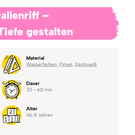
llenriff –
Tiefe gestalten
Material
Wasserfarben
,
Pinsel
,
Deckweiß
Dauer
30 - 60 min
Alter
Ab 8 Jahren