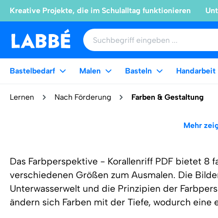
Kreative Projekte, die im Schulalltag funktionieren
Unt
Bastelbedarf
Malen
Basteln
Handarbeit
Lernen
Nach Förderung
Farben & Gestaltung
Mehr zei
Das Farbperspektive - Korallenriff PDF bietet 8 
verschiedenen Größen zum Ausmalen. Die Bilder
Unterwasserwelt und die Prinzipien der Farbpersp
ändern sich Farben mit der Tiefe, wodurch eine e