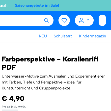
snah
Saisonangebote im Sale!
NEU
Schulstart
Kindermagazin
Farbperspektive - Korallenriff
PDF
Unterwasser-Motive zum Ausmalen und Experimentieren
mit Farben, Tiefe und Perspektive – ideal für
Kunstunterricht und Gruppenprojekte.
€ 4,90
Preise inkl. MwSt.