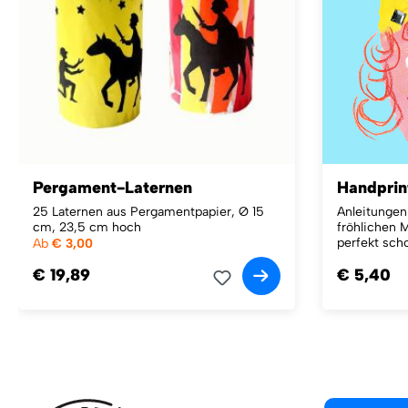
Pergament-Laternen
Handprin
25 Laternen aus Pergamentpapier, Ø 15
Anleitunge
cm, 23,5 cm hoch
fröhlichen 
perfekt scho
Ab
€ 3,00
€ 19,89
€ 5,40