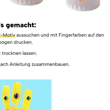
's gemacht:
t-Motiv
aussuchen und mit Fingerfarben auf den
bogen drucken.
t trocknen lassen.
 nach Anleitung zusammenbauen.