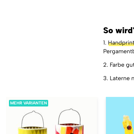
So wird
1.
Handprin
Pergament
2. Farbe gu
3. Laterne
MEHR VARIANTEN