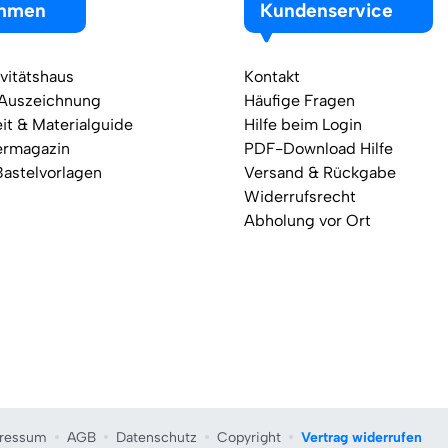
ehmen
Kundenservice
vitätshaus
Kontakt
 Auszeichnung
Häufige Fragen
it & Materialguide
Hilfe beim Login
ermagazin
PDF-Download Hilfe
Bastelvorlagen
Versand & Rückgabe
Widerrufsrecht
Abholung vor Ort
ressum
AGB
Datenschutz
Copyright
Vertrag widerrufen