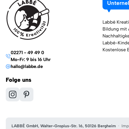
Untern
Labbé Kreati
Bildung mit
Nachhaltigke
Labbé-Kind
Kostenlose 
02271 - 49 49 0
Mo-Fr: 9 bis 16 Uhr
hallo@labbe.de
Folge uns
LABBÉ GmbH, Walter-Gropius-Str. 16, 50126 Bergheim
Imp