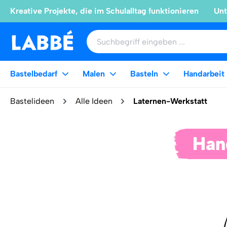
Kreative Projekte, die im Schulalltag funktionieren
Unt
Bastelbedarf
Malen
Basteln
Handarbeit
Bastelideen
Alle Ideen
Laternen-Werkstatt
Han