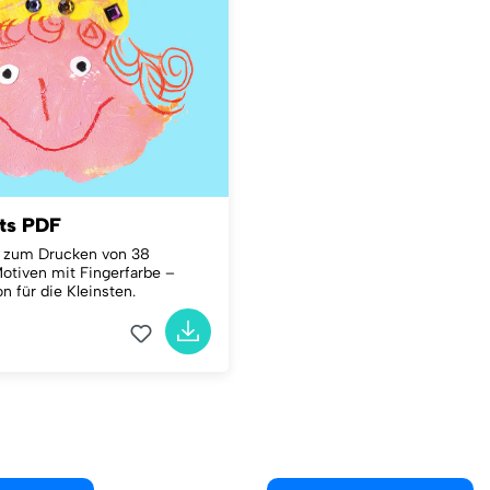
ts PDF
n zum Drucken von 38
Motiven mit Fingerfarbe –
n für die Kleinsten.