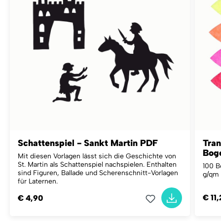
Schattenspiel - Sankt Martin PDF
Tran
Bog
Mit diesen Vorlagen lässt sich die Geschichte von
St. Martin als Schattenspiel nachspielen. Enthalten
100 B
sind Figuren, Ballade und Scherenschnitt-Vorlagen
g/qm
für Laternen.
€ 11
€ 4,90