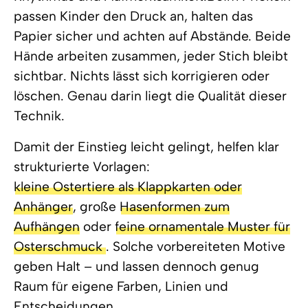
passen Kinder den Druck an, halten das
Papier sicher und achten auf Abstände. Beide
Hände arbeiten zusammen, jeder Stich bleibt
sichtbar. Nichts lässt sich korrigieren oder
löschen. Genau darin liegt die Qualität dieser
Technik.
Damit der Einstieg leicht gelingt, helfen klar
strukturierte Vorlagen:
kleine Ostertiere als Klappkarten oder
Anhänger
, große
Hasenformen zum
Aufhängen
oder
feine ornamentale Muster für
Osterschmuck
. Solche vorbereiteten Motive
geben Halt – und lassen dennoch genug
Raum für eigene Farben, Linien und
Entscheidungen.