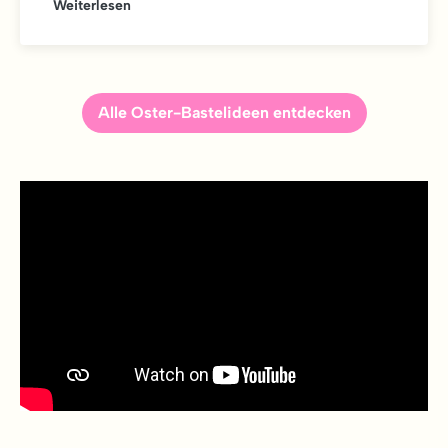
Weiterlesen
Alle Oster-Bastelideen entdecken