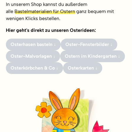
In unserem Shop kannst du außerdem
alle
Bastelmaterialien für Ostern
ganz bequem mit
wenigen Klicks bestellen.
Hier geht's direkt zu unseren Osterideen:
Osterhasen basteln ↓
Oster-Fensterbilder ↓
Oster-Malvorlagen ↓
Ostern im Kindergarten ↓
Osterkörbchen & Co ↓
Osterkarten ↓