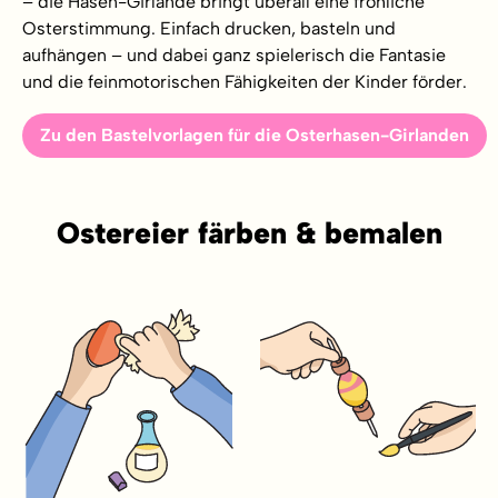
– die Hasen-Girlande bringt überall eine fröhliche
Osterstimmung. Einfach drucken, basteln und
aufhängen – und dabei ganz spielerisch die Fantasie
und die feinmotorischen Fähigkeiten der Kinder förder.
Zu den Bastelvorlagen für die Osterhasen-Girlanden
Ostereier färben & bemalen