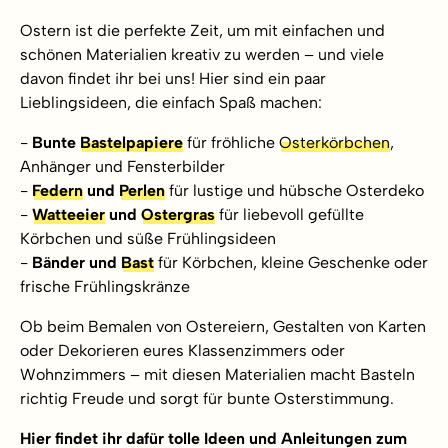
Ostern ist die perfekte Zeit, um mit einfachen und
schönen Materialien kreativ zu werden – und viele
davon findet ihr bei uns! Hier sind ein paar
Lieblingsideen, die einfach Spaß machen:
-
Bunte
Bastelpapiere
für fröhliche
Osterkörbchen
,
Anhänger und Fensterbilder
-
Federn
und
Perlen
für lustige und hübsche Osterdeko
-
Watteeier
und
Ostergras
für liebevoll gefüllte
Körbchen und süße Frühlingsideen
-
Bänder und
Bast
für Körbchen, kleine Geschenke oder
frische Frühlingskränze
Ob beim Bemalen von Ostereiern, Gestalten von Karten
oder Dekorieren eures Klassenzimmers oder
Wohnzimmers – mit diesen Materialien macht Basteln
richtig Freude und sorgt für bunte Osterstimmung.
Hier findet ihr dafür tolle Ideen und Anleitungen zum