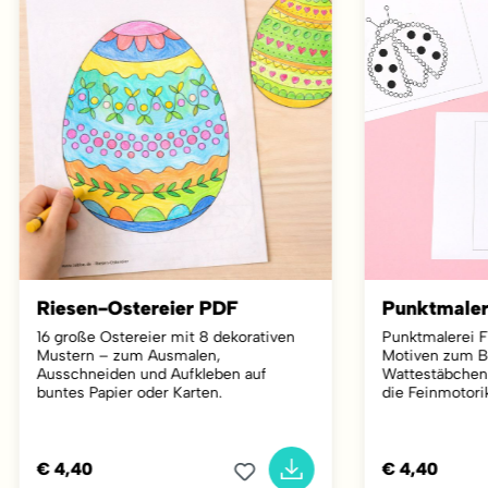
Riesen-Ostereier PDF
Punktmaler
16 große Ostereier mit 8 dekorativen
Punktmalerei F
Mustern – zum Ausmalen,
Motiven zum B
Ausschneiden und Aufkleben auf
Wattestäbchen 
buntes Papier oder Karten.
die Feinmotori
€ 4,40
€ 4,40