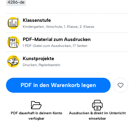
4286-de
Klassenstufe
Kindergarten
,
Vorschule
,
1. Klasse
,
2. Klasse
PDF-Material zum Ausdrucken
1 PDF-Datei zum Ausdrucken
,
17 Seiten
Kunstprojekte
Drucken
,
Papierbasteln
PDF in den Warenkorb legen
PDF dauerhaft in deinem Konto
Ausdrucken & direkt im Unterricht
verfügbar
einsetzbar