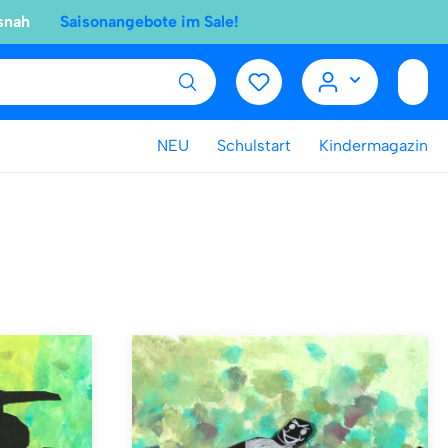
snah
Saisonangebote im Sale!
NEU
Schulstart
Kindermagazin