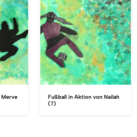
n Merve
Fußball in Aktion von Nailah
(7)