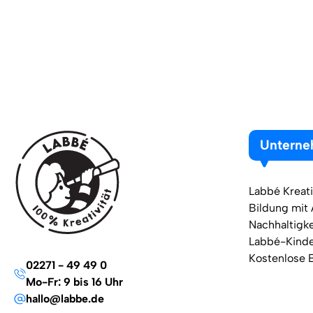
Untern
Labbé Kreati
Bildung mit
Nachhaltigke
Labbé-Kind
Kostenlose 
02271 - 49 49 0
Mo-Fr: 9 bis 16 Uhr
hallo@labbe.de