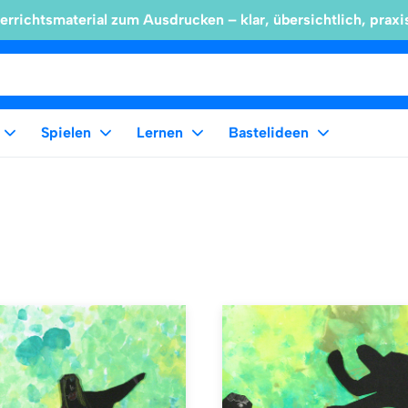
errichtsmaterial zum Ausdrucken – klar, übersichtlich, praxi
Spielen
Lernen
Bastelideen