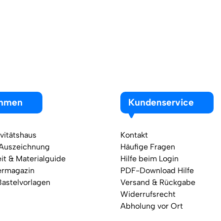
ehmen
Kundenservice
vitätshaus
Kontakt
 Auszeichnung
Häufige Fragen
it & Materialguide
Hilfe beim Login
ermagazin
PDF-Download Hilfe
Bastelvorlagen
Versand & Rückgabe
Widerrufsrecht
Abholung vor Ort