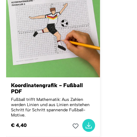
Koordinatengrafik - Fußball
PDF
Fußball trifft Mathematik: Aus Zahlen
werden Linien und aus Linien entstehen
Schritt für Schritt spannende Fußball-
Motive.
€ 4,40