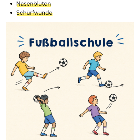
Nasenbluten
Schürfwunde