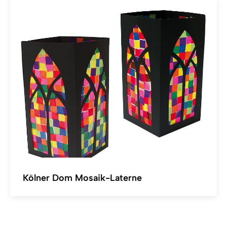
Kölner Dom Mosaik-Laterne