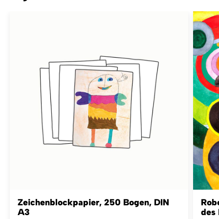
Zeichenblockpapier, 250 Bogen, DIN
Robe
A3
des