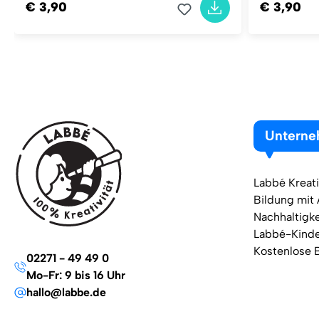
€ 3,90
€ 3,90
Untern
Labbé Kreati
Bildung mit
Nachhaltigke
Labbé-Kind
Kostenlose 
02271 - 49 49 0
Mo-Fr: 9 bis 16 Uhr
hallo@labbe.de