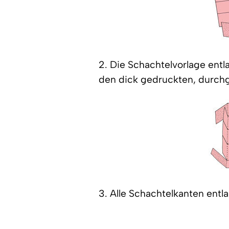
2. Die Schachtelvorlage ent
den dick gedruckten, durch
3. Alle Schachtelkanten entla