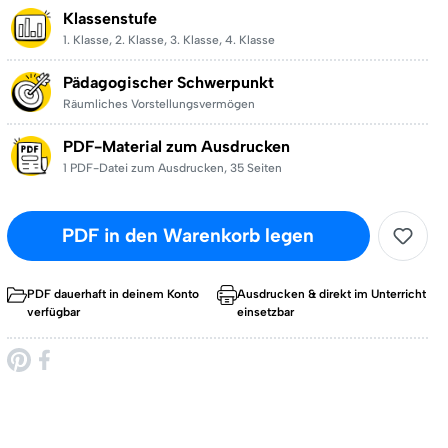
Klassenstufe
1. Klasse
,
2. Klasse
,
3. Klasse
,
4. Klasse
Pädagogischer Schwerpunkt
Räumliches Vorstellungsvermögen
PDF-Material zum Ausdrucken
1 PDF-Datei zum Ausdrucken
,
35 Seiten
PDF in den Warenkorb legen
PDF dauerhaft in deinem Konto
Ausdrucken & direkt im Unterricht
verfügbar
einsetzbar