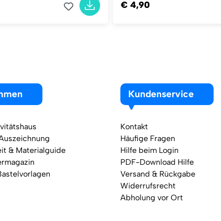
€ 4,90
ehmen
Kundenservice
vitätshaus
Kontakt
 Auszeichnung
Häufige Fragen
it & Materialguide
Hilfe beim Login
ermagazin
PDF-Download Hilfe
Bastelvorlagen
Versand & Rückgabe
Widerrufsrecht
Abholung vor Ort