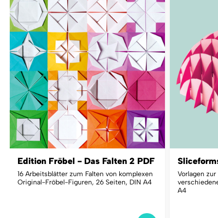
Edition Fröbel - Das Falten 2 PDF
Slicefor
16 Arbeitsblätter zum Falten von komplexen
Vorlagen zur
Original-Fröbel-Figuren, 26 Seiten, DIN A4
verschiedene
A4