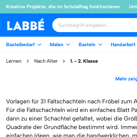
Kreative Projekte, die im Schulalltag funktionieren
Unt
Bastelbedarf
Malen
Basteln
Handarbeit
Lernen
Nach Alter
1. - 2. Klasse
Mehr zei
Vorlagen für 31 Faltschachteln nach Fröbel zum
Für die Faltschachteln wird ein einfaches Blatt P
dann zu einer Schachtel gefaltet, wobei die Grö
Quadrate der Grundfläche bestimmt wird. Immer w
einfachen Ideen, wie man die handwerklichen, m