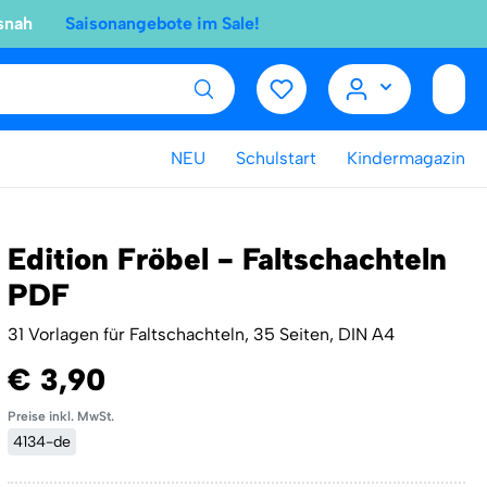
snah
Saisonangebote im Sale!
NEU
Schulstart
Kindermagazin
Edition Fröbel - Faltschachteln
PDF
31 Vorlagen für Faltschachteln, 35 Seiten, DIN A4
€ 3,90
Preise inkl. MwSt.
4134-de