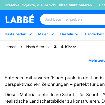
Kreative Projekte, die im Schulalltag funktionieren
Unt
Bastelbedarf
Malen
Basteln
Handarbeit
Lernen
Nach Alter
3. - 4. Klasse
Mehr zei
Entdecke mit unserer "Fluchtpunkt in der Landsc
perspektivischen Zeichnungen – perfekt für den
Dieses Material bietet klare Schritt-für-Schritt
realistische Landschaftsbilder zu konstruieren. 