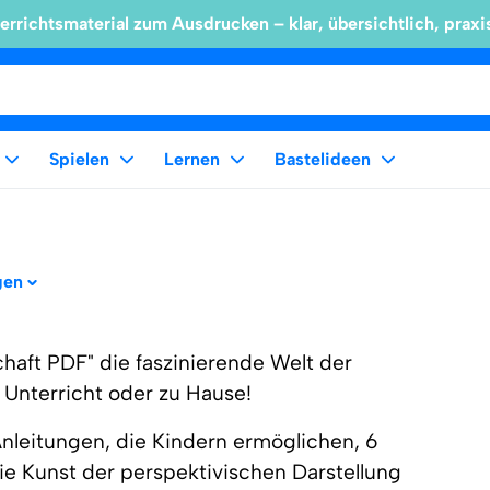
errichtsmaterial zum Ausdrucken – klar, übersichtlich, praxi
Spielen
Lernen
Bastelideen
gen
haft PDF" die faszinierende Welt der
 Unterricht oder zu Hause!
-Anleitungen, die Kindern ermöglichen, 6
Die Kunst der perspektivischen Darstellung