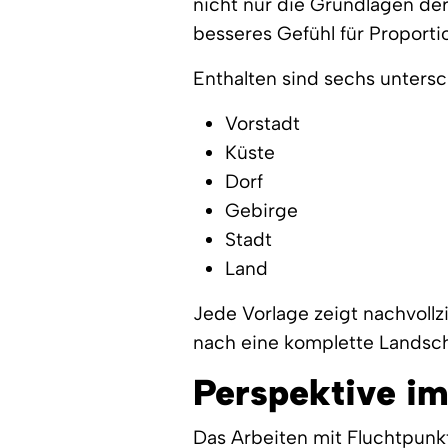
nicht nur die Grundlagen der
besseres Gefühl für Proport
Enthalten sind sechs unters
Vorstadt
Küste
Dorf
Gebirge
Stadt
Land
Jede Vorlage zeigt nachvollz
nach eine komplette Landsch
Perspektive im
Das Arbeiten mit Fluchtpunk