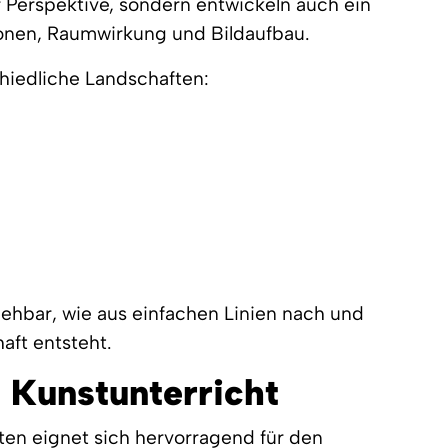
 Perspektive, sondern entwickeln auch ein
ionen, Raumwirkung und Bildaufbau.
chiedliche Landschaften:
iehbar, wie aus einfachen Linien nach und
aft entsteht.
 Kunstunterricht
ten eignet sich hervorragend für den