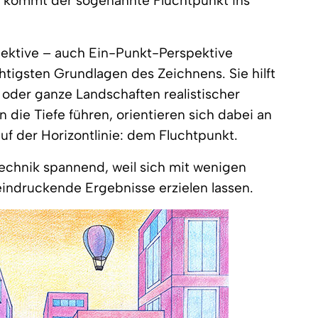
 kommt der sogenannte Fluchtpunkt ins
ektive – auch Ein-Punkt-Perspektive
tigsten Grundlagen des Zeichnens. Sie hilft
oder ganze Landschaften realistischer
 in die Tiefe führen, orientieren sich dabei an
 der Horizontlinie: dem Fluchtpunkt.
Technik spannend, weil sich mit wenigen
eindruckende Ergebnisse erzielen lassen.