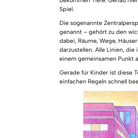
bekommen Tiefe. Genau hier
Spiel.
Die sogenannte Zentralpersp
genannt – gehört zu den wich
dabei, Räume, Wege, Häuser 
darzustellen. Alle Linien, die
einem gemeinsamen Punkt auf
Gerade für Kinder ist diese 
einfachen Regeln schnell be