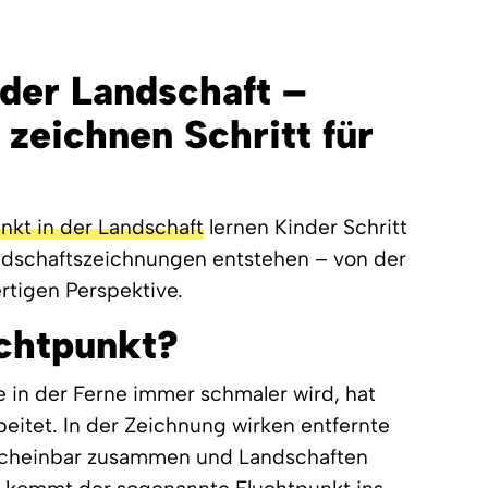
 der Landschaft –
 zeichnen Schritt für
nkt in der Landschaft
lernen Kinder Schritt
Landschaftszeichnungen entstehen – von der
ertigen Perspektive.
uchtpunkt?
e in der Ferne immer schmaler wird, hat
beitet. In der Zeichnung wirken entfernte
n scheinbar zusammen und Landschaften