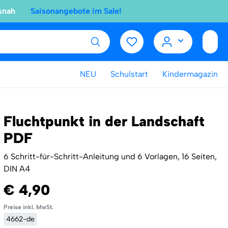
snah
Saisonangebote im Sale!
NEU
Schulstart
Kindermagazin
Fluchtpunkt in der Landschaft
PDF
6 Schritt-für-Schritt-Anleitung und 6 Vorlagen, 16 Seiten,
DIN A4
€ 4,90
Preise inkl. MwSt.
4662-de