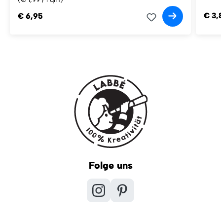
€ 3,
€ 6,95
Folge uns