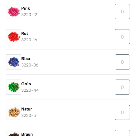
Pink
3220-12
Rot
3220-16
Blau
3220-36
Grün
3220-44
Natur
3220-51
Braun