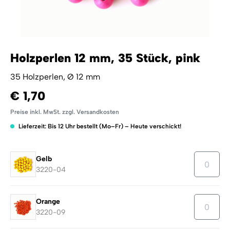
Holzperlen 12 mm, 35 Stück, pink
35 Holzperlen, Ø 12 mm
€ 1,70
Preise inkl. MwSt. zzgl. Versandkosten
Lieferzeit: Bis 12 Uhr bestellt (Mo–Fr) – Heute verschickt!
Gelb
3220-04
Orange
3220-09