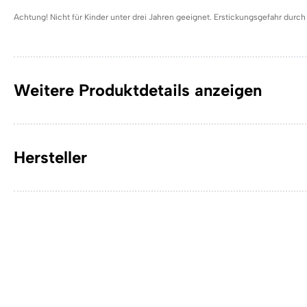
Achtung! Nicht für Kinder unter drei Jahren geeignet. Erstickungsgefahr durch 
Weitere Produktdetails anzeigen
Hersteller