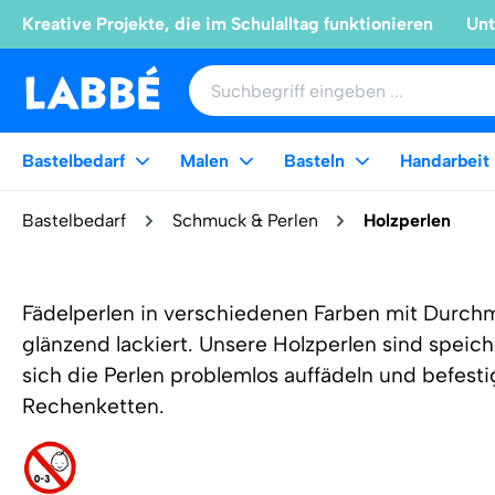
Kreative Projekte, die im Schulalltag funktionieren
Unt
Bastelbedarf
Malen
Basteln
Handarbeit
Bastelbedarf
Schmuck & Perlen
Holzperlen
Fädelperlen in verschiedenen Farben mit Durch
glänzend lackiert. Unsere Holzperlen sind speich
sich die Perlen problemlos auffädeln und befesti
Rechenketten.