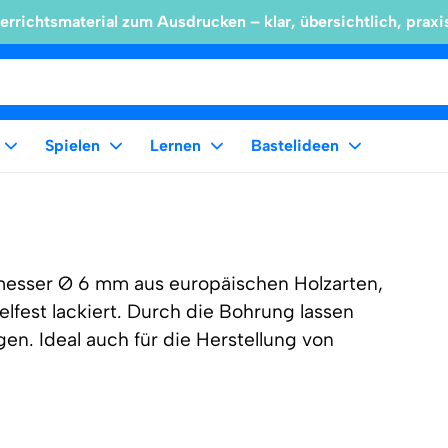
errichtsmaterial zum Ausdrucken – klar, übersichtlich, praxi
Spielen
Lernen
Bastelideen
messer Ø 6 mm aus europäischen Holzarten,
elfest lackiert. Durch die Bohrung lassen
gen. Ideal auch für die Herstellung von