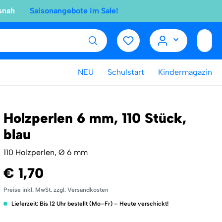
snah
Saisonangebote im Sale!
NEU
Schulstart
Kindermagazin
Holzperlen 6 mm, 110 Stück,
blau
110 Holzperlen, Ø 6 mm
€ 1,70
Preise inkl. MwSt. zzgl. Versandkosten
Lieferzeit: Bis 12 Uhr bestellt (Mo–Fr) – Heute verschickt!