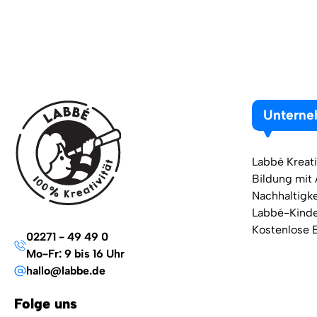
Untern
Labbé Kreati
Bildung mit
Nachhaltigke
Labbé-Kind
Kostenlose 
02271 - 49 49 0
Mo-Fr: 9 bis 16 Uhr
hallo@labbe.de
Folge uns