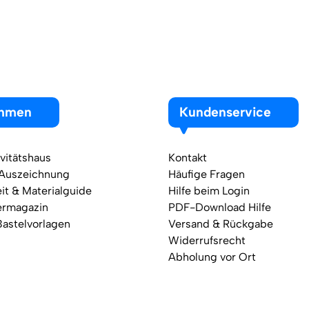
ehmen
Kundenservice
vitätshaus
Kontakt
 Auszeichnung
Häufige Fragen
it & Materialguide
Hilfe beim Login
ermagazin
PDF-Download Hilfe
Bastelvorlagen
Versand & Rückgabe
Widerrufsrecht
Abholung vor Ort