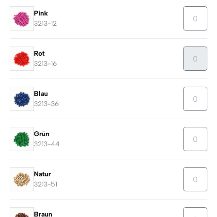
Pink
3213-12
Rot
3213-16
Blau
3213-36
Grün
3213-44
Natur
3213-51
Braun