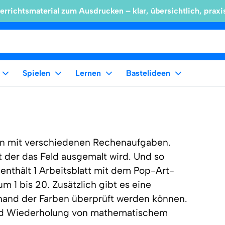
errichtsmaterial zum Ausdrucken – klar, übersichtlich, praxi
Spielen
Lernen
Bastelideen
ern mit verschiedenen Rechenaufgaben.
t der das Feld ausgemalt wird. Und so
enthält 1 Arbeitsblatt mit dem Pop-Art-
 1 bis 20. Zusätzlich gibt es eine
nhand der Farben überprüft werden können.
 und Wiederholung von mathematischem