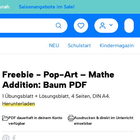
snah
Saisonangebote im Sale!
NEU
Schulstart
Kindermagazin
Freebie - Pop-Art – Mathe
Addition: Baum PDF
1 Übungsblatt + Lösungsblatt, 4 Seiten, DIN A4.
Herunterladen
PDF dauerhaft in deinem Konto
Ausdrucken & direkt im Unterricht
verfügbar
einsetzbar