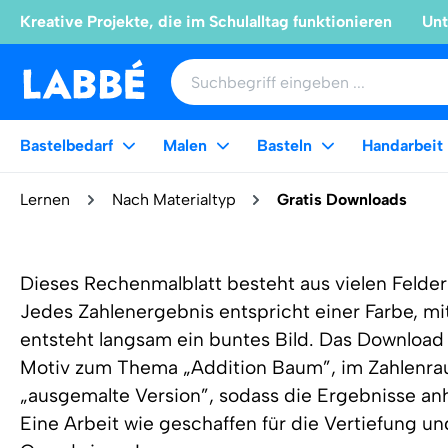
Kreative Projekte, die im Schulalltag funktionieren
Unt
Bastelbedarf
Malen
Basteln
Handarbeit
Lernen
Nach Materialtyp
Gratis Downloads
Dieses Rechenmalblatt besteht aus vielen Feld
Jedes Zahlenergebnis entspricht einer Farbe, mi
entsteht langsam ein buntes Bild. Das Download 
Motiv zum Thema „Addition Baum”, im Zahlenraum
„ausgemalte Version”, sodass die Ergebnisse a
Eine Arbeit wie geschaffen für die Vertiefung