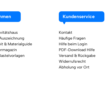
ehmen
Kundenservice
vitätshaus
Kontakt
 Auszeichnung
Häufige Fragen
it & Materialguide
Hilfe beim Login
ermagazin
PDF-Download Hilfe
Bastelvorlagen
Versand & Rückgabe
Widerrufsrecht
Abholung vor Ort