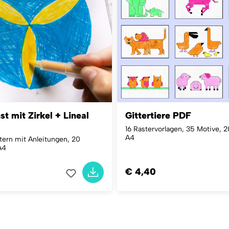
t mit Zirkel + Lineal
Gittertiere PDF
16 Rastervorlagen, 35 Motive, 2
A4
tern mit Anleitungen, 20
A4
€ 4,40